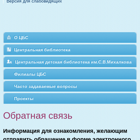
Версия для слабовидящих
О ЦБС
Центральная библиотека
Центральная детская библиотека им.С.В.Михалкова
Филиалы ЦБС
Часто задаваемые вопросы
Проекты
Обратная связь
Информация для ознакомления, желающим
отправить обращение в форме электронного