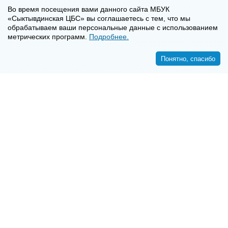
Во время посещения вами данного сайта МБУК
«Сыктывдинская ЦБС» вы соглашаетесь с тем, что мы
обрабатываем ваши персональные данные с использованием
метрических программ.
Подробнее.
Понятно, спасибо
<<
>>
8-8-2130-7-16-72
E-mail:
syktyvdincbs@mail.ru