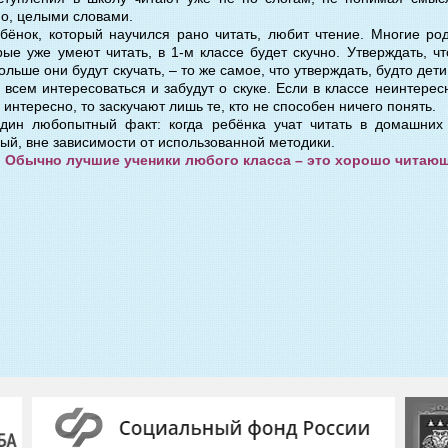
о, целыми словами.
ебёнок, который научился рано читать, любит чтение. Многие род
рые уже умеют читать, в 1-м классе будет скучно. Утверждать, ч
ольше они будут скучать, – то же самое, что утверждать, будто дети
т всем интересоваться и забудут о скуке. Если в классе неинтересн
 интересно, то заскучают лишь те, кто не способен ничего понять.
ин любопытный факт: когда ребёнка учат читать в домашних 
ый, вне зависимости от использованной методики.
Обычно лучшие ученики любого класса –
это хорошо читающ