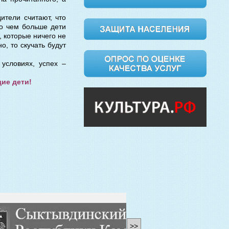
ители считают, что
то чем больше дети
, которые ничего не
о, то скучать будут
условиях, успех –
ие дети!
>>