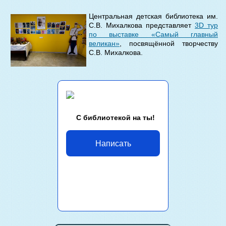
Центральная детская библиотека им.
С.В. Михалкова представляет
3D тур
по выставке «Самый главный
великан»
, посвящённой творчеству
С.В. Михалкова.
С библиотекой на ты!
Написать