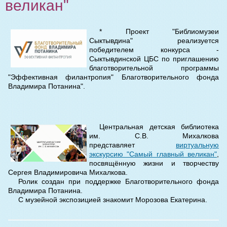
великан"
* Проект "Библиомузеи
Сыктывдина" реализуется
победителем конкурса -
Сыктывдинской ЦБС по приглашению
благотворительной программы
"Эффективная филантропия" Благотворительного фонда
Владимира Потанина".
Центральная детская библиотека
им. С.В. Михалкова
представляет
виртуальную
экскурсию "Самый главный великан"
,
посвящённую жизни и творчеству
Сергея Владимировича Михалкова.
Ролик создан при поддержке Благотворительного фонда
Владимира Потанина.
С музейной экспозицией знакомит Морозова Екатерина.