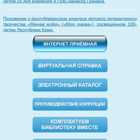
летию со дня рождения и Году Даниила Гранина.
Положение о республиканском конкурсе детского литературного
творчества «Менам мойд» (
«
Моя сказка»), посвящённом 100-
летию Республики Коми.