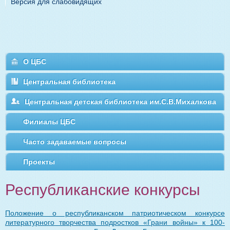
Версия для слабовидящих
О ЦБС
Центральная библиотека
Центральная детская библиотека им.С.В.Михалкова
Филиалы ЦБС
Часто задаваемые вопросы
Проекты
Республиканские конкурсы
Положение о республиканском патриотическом конкурсе
литературного творчества подростков «Грани войны» к 100-