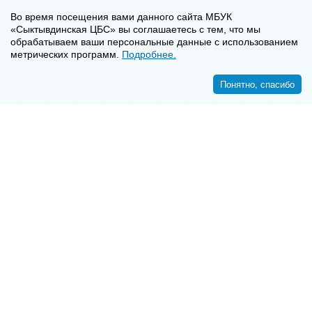
Во время посещения вами данного сайта МБУК
«Сыктывдинская ЦБС» вы соглашаетесь с тем, что мы
обрабатываем ваши персональные данные с использованием
метрических программ.
Подробнее.
Понятно, спасибо
<<
>>
8-8-2130-7-16-72
E-mail:
syktyvdincbs@mail.ru