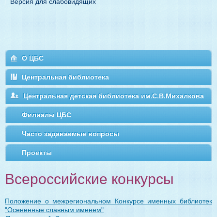
Версия для слабовидящих
О ЦБС
Центральная библиотека
Центральная детская библиотека им.С.В.Михалкова
Филиалы ЦБС
Часто задаваемые вопросы
Проекты
Всероссийские конкурсы
Положение о межрегиональном Конкурсе именных библиотек
"Осененные славным именем"