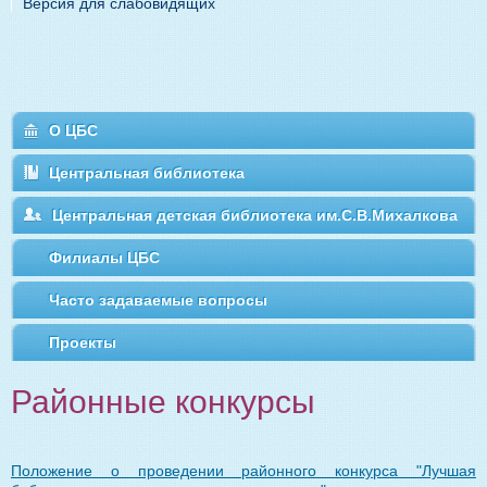
Версия для слабовидящих
О ЦБС
Центральная библиотека
Центральная детская библиотека им.С.В.Михалкова
Филиалы ЦБС
Часто задаваемые вопросы
Проекты
Районные конкурсы
Положение о проведении районного конкурса "Лучшая