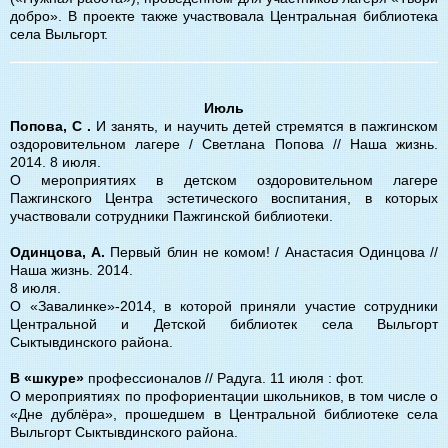
добро». В проекте также участвовала Центральная библиотека
села Выльгорт.
Июль
Попова, С .
И занять, и научить детей стремятся в пажгинском
оздоровительном лагере / Светлана Попова // Наша жизнь.
2014. 8 июля.
О мероприятиях в детском оздоровительном лагере
Пажгинского Центра эстетического воспитания, в которых
участвовали сотрудники Пажгинской библиотеки.
Одинцова, А.
Первый блин не комом! / Анастасия Одинцова //
Наша жизнь. 2014.
8 июля.
О «Завалинке»-2014, в которой приняли участие сотрудники
Центральной и Детской библиотек села Выльгорт
Сыктывдинского района.
В «шкуре»
профессионалов // Радуга. 11 июля : фот.
О мероприятиях по профориентации школьников, в том числе о
«Дне дублёра», прошедшем в Центральной библиотеке села
Выльгорт Сыктывдинского района.