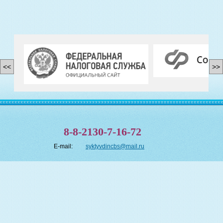
<<
>>
8-8-2130-7-16-72
E-mail:
syktyvdincbs@mail.ru