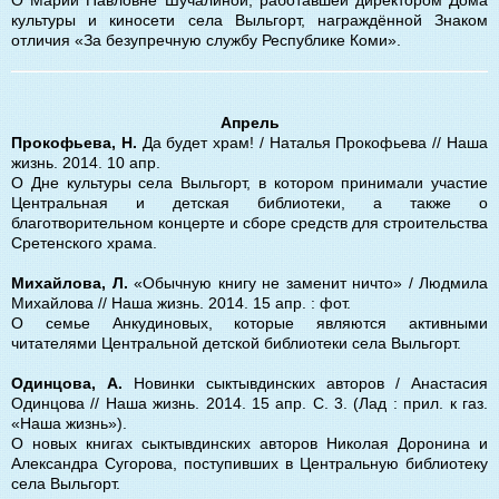
культуры и киносети села Выльгорт, награждённой Знаком
отличия «За безупречную службу Республике Коми».
Апрель
Прокофьева, Н.
Да будет храм! / Наталья Прокофьева // Наша
жизнь. 2014. 10 апр.
О Дне культуры села Выльгорт, в котором принимали участие
Центральная и детская библиотеки, а также о
благотворительном концерте и сборе средств для строительства
Сретенского храма.
Михайлова, Л.
«Обычную книгу не заменит ничто» / Людмила
Михайлова // Наша жизнь. 2014. 15 апр. : фот.
О семье Анкудиновых, которые являются активными
читателями Центральной детской библиотеки села Выльгорт.
Одинцова, А.
Новинки сыктывдинских авторов / Анастасия
Одинцова // Наша жизнь. 2014. 15 апр. С. 3. (Лад : прил. к газ.
«Наша жизнь»).
О новых книгах сыктывдинских авторов Николая Доронина и
Александра Сугорова, поступивших в Центральную библиотеку
села Выльгорт.