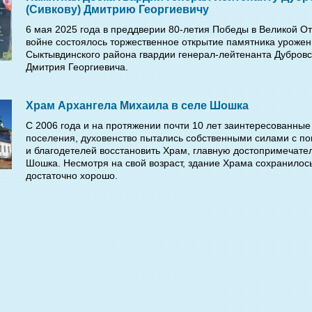
(Сивкову) Дмитрию Георгиевичу
6 мая 2025 года в преддверии 80-летия Победы в Великой О
войне состоялось торжественное открытие памятника урожен
Сыктывдинского района гвардии генерал-лейтенанта Дубровс
Дмитрия Георгиевича.
Храм Архангела Михаила в селе Шошка
С 2006 года и на протяжении почти 10 лет заинтересованные
поселения, духовенство пытались собственными силами с п
и благодетелей восстановить Храм, главную достопримечате
Шошка. Несмотря на свой возраст, здание Храма сохранилос
достаточно хорошо.