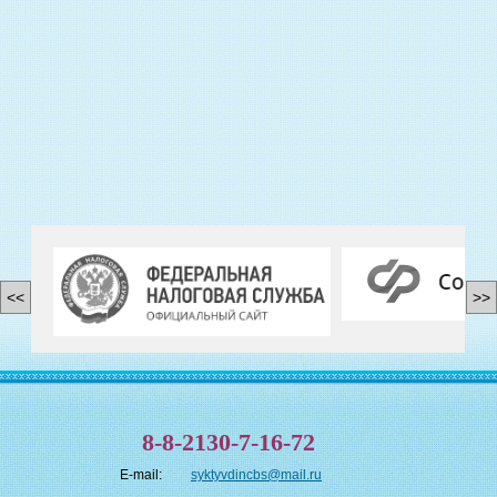
<<
>>
8-8-2130-7-16-72
E-mail:
syktyvdincbs@mail.ru