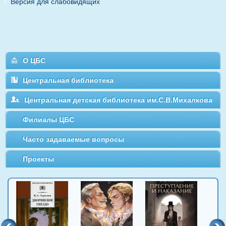
Версия для слабовидящих
О ЦБС
Центральная библиотека
Центральная детская библиотека им.С.В.Михалкова
Филиалы ЦБС
Часто задаваемые вопросы
Проекты