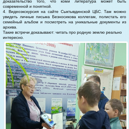
доказательство того, что коми литература может быть
современной и понятной.
4. Видеоэкскурсия на сайте Сыктывдинской ЦБС. Там можно
увидеть личные письма Безносикова коллегам, полистать его
семейный альбом и посмотреть на уникальные документы из
архива.
Такие встречи доказывают: читать про родную землю реально
интересно.