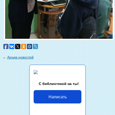
←
Архив новостей
С библиотекой на ты!
Написать