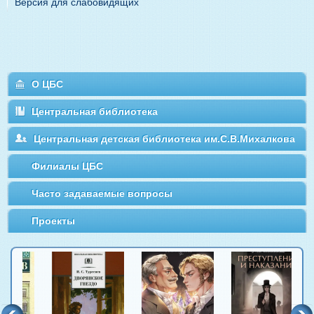
Версия для слабовидящих
О ЦБС
Центральная библиотека
Центральная детская библиотека им.С.В.Михалкова
Филиалы ЦБС
Часто задаваемые вопросы
Проекты