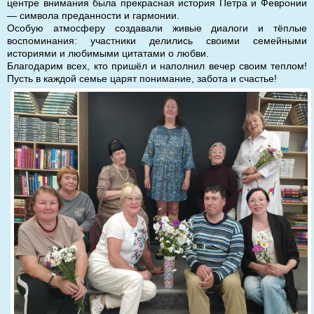
центре внимания была прекрасная история Петра и Февронии
— символа преданности и гармонии.
Особую атмосферу создавали живые диалоги и тёплые
воспоминания: участники делились своими семейными
историями и любимыми цитатами о любви.
Благодарим всех, кто пришёл и наполнил вечер своим теплом!
Пусть в каждой семье царят понимание, забота и счастье!