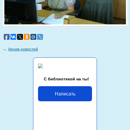
←
Архив новостей
С библиотекой на ты!
Написать