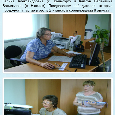
Галина Александровна (с. В
ыльгорт) и Каплун Валентина
Васильевна (с. Нювчим). Поздравляем победителей, которые
продолжат участие в республиканском соревновании 8 августа!