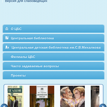
Версия для слабовидящих
О ЦБС
Центральная библиотека
Центральная детская библиотека им.С.В.Михалкова
Филиалы ЦБС
Часто задаваемые вопросы
Проекты