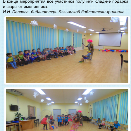
В конце мероприятия все участники получили сладкие подарки
и шары от именинника.
И.Н. Павлова, библиотекрь Лэзымской библиотеки-филиала.