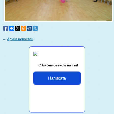
←
Архив новостей
С библиотекой на ты!
Написать