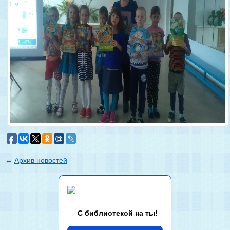
←
Архив новостей
С библиотекой на ты!