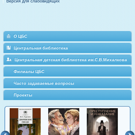
Версия для слабовидящих
О ЦБС
Центральная библиотека
Центральная детская библиотека им.С.В.Михалкова
Филиалы ЦБС
Часто задаваемые вопросы
Проекты