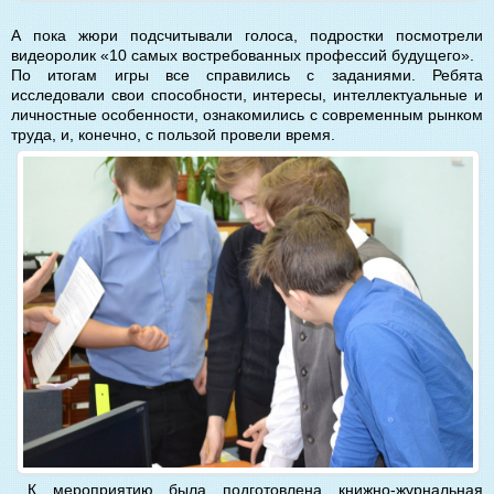
А пока жюри подсчитывали голоса, подростки посмотрели
видеоролик «10 самых востребованных профессий будущего».
По итогам игры все справились с заданиями. Ребята
исследовали свои способности, интересы, интеллектуальные и
личностные особенности, ознакомились с современным рынком
труда, и, конечно, с пользой провели время.
К мероприятию была подготовлена книжно-журнальная