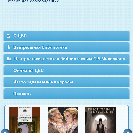
Версия для слабовидящих
О ЦБС
Центральная библиотека
Центральная детская библиотека им.С.В.Михалкова
Филиалы ЦБС
Часто задаваемые вопросы
Проекты