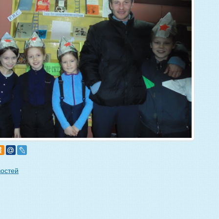
востей