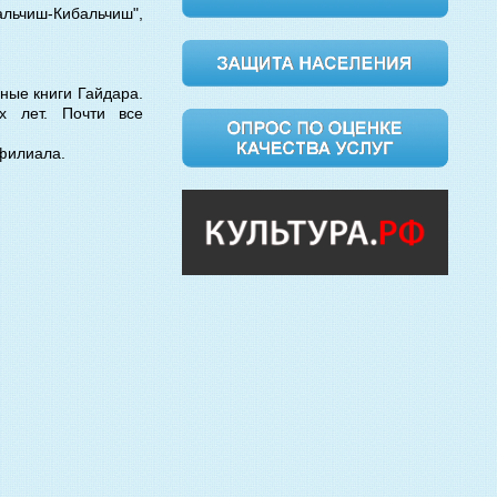
альчиш-Кибальчиш",
ные книги Гайдара.
х лет. Почти все
филиала.