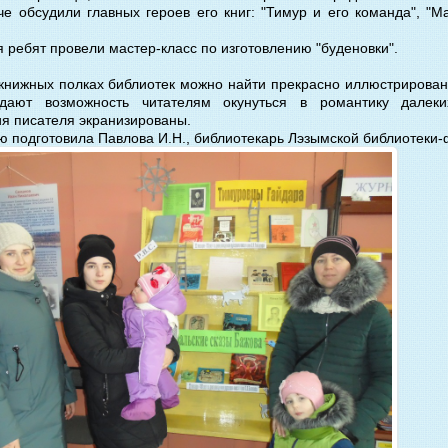
че обсудили главных героев его книг: "Тимур и его команда", "М
я ребят провели мастер-класс по изготовлению "буденовки".
книжных полках библиотек можно найти прекрасно иллюстрирован
дают возможность читателям окунуться в романтику далеки
я писателя экранизированы.
подготовила Павлова И.Н., библиотекарь Лэзымской библиотеки-