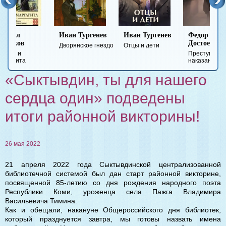
Иван Тургенев
Иван Тургенев
Федор
Ми
Достоевский
Ле
Дворянское гнездо
Отцы и дети
Преступление и
Гер
наказание
вре
«Сыктывдин, ты для нашего
сердца один» подведены
итоги районной викторины!
26 мая 2022
21 апреля 2022 года Сыктывдинской централизованной
библиотечной системой был дан старт районной викторине,
посвященной 85-летию со дня рождения народного поэта
Республики Коми, уроженца села Пажга Владимира
Васильевича Тимина.
Как и обещали, накануне Общероссийского дня библиотек,
который празднуется завтра, мы готовы назвать имена