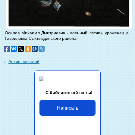
Осипов Михаимл Дмитриевич - военный летчик, уроженец д.
Гавриловка Сыктывдинского района
←
Архив новостей
С библиотекой на ты!
Написать