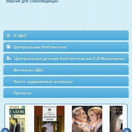
Версия для слабовидящих
О ЦБС
Центральная библиотека
Центральная детская библиотека им.С.В.Михалкова
Филиалы ЦБС
Часто задаваемые вопросы
Проекты