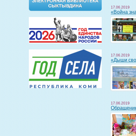
17.06.2019
«Война з
17.06.2019
«Дыши с
17.06.2019
Обращени