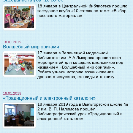
18 января в Центральной библиотеке прошло
заседание клуба «10 соток» по теме: «Выбор
посевного материала».
18.01.2019
Волшебный мир оригами
17 января в Зеленецкой модельной
библиотеке им. А.А.Лыюрова прошел цикл
мероприятий для младших школьников под
названием «Волшебный мир оригами».
Ребята узнали историю возникновения
древнего искусства, его виды и технику.
18.01.2019
«Традиционный и электронный каталоги»
18 января 2019 года в Выльгортской школе №
2 им. В. П. Налимова прошёл
библиографический урок «Традиционный и
электронный каталоги».