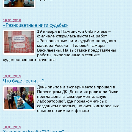
19.01.2019
«Разноцветные нити судьбы»
19 января в Пажгинской библиотеке –
филиале открылась выставка работ
«Разноцветные нити судьбы» народного
мастера России – Гилевой Тамары
Васильевны. На выставке представлены
работы, выполненные в технике
художественного ткачества.
19.01.2019
Что будет, если ... ?
День опытов и экспериментов прошел в
Палевицком ДК. Дети и их родители были
приглашены в "экспериментальную
лабораторию", где познакомились с
созданием простых, но очень интересных
опытов по химии и физике.
18.01.2019
Заседание Клуба "10 соток"