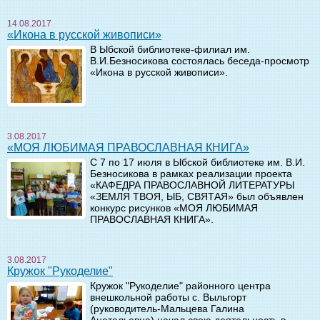
14.08.2017
«Икона в русской живописи»
В Ыбской библиотеке-филиал им.
В.И.Безносикова состоялась беседа-просмотр
«Икона в русской живописи».
3.08.2017
«МОЯ ЛЮБИМАЯ ПРАВОСЛАВНАЯ КНИГА»
С 7 по 17 июля в Ыбской библиотеке им. В.И.
Безносикова в рамках реализации проекта
«КАФЕДРА ПРАВОСЛАВНОЙ ЛИТЕРАТУРЫ
«ЗЕМЛЯ ТВОЯ, ЫБ, СВЯТАЯ» был объявлен
конкурс рисунков «МОЯ ЛЮБИМАЯ
ПРАВОСЛАВНАЯ КНИГА».
3.08.2017
Кружок "Рукоделие"
Кружок "Рукоделие" районного центра
внешкольной работы с. Выльгорт
(руководитель-Мальцева Галина
Анатольевна) начал свою деятельность в