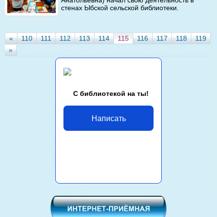
стенах Ыбской сельской библиотеки.
«
110
111
112
113
114
115
116
117
118
119
»
С библиотекой на ты!
Написать