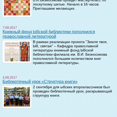
лоскутному шитью. Начало в 16 часов.
Приглашаем желающих.
7.09.2017
Книжный фонд Ыбской библиотеки пополнился
православной литературой
В рамках реализации проекта "Земля твоя,
Ыб, святая" – Кафедра православной
литературы книжный фонд Ыбской
библиотеки-филиала им. В.И. Безносикова
пополнился большим количеством книг
православной литературы.
4.09.2017
Библиотечный урок «Структура книги»
2 сентября для ыбских второклассников был
проведен библиотечный урок, раскрывающий
структуру книги.