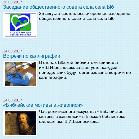
28.08.2017
Заседание общественного совета села села Ыб
25 августа состоялось очередное заседание
общественного совета села села Ыб.
14.08.2017
Встречи по каллиграфии
В стенах Ыбской библиотеки-филиала
им.В.И.Безносикова в августе, каждый
понедельник будут организованы встречи по
каллиграфии.
14.08.2017
«Библейские мотивы в живописи»
Час религиозного искусства «Библейские
мотивы в живописи» в Ыбской библиотеке -
филиал им. В.И.Безносикова.