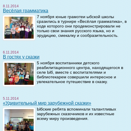
8.11.2014
Весёлая грамматика
7 ноября юные грамотеи ыбской школы
сразились в турнире «Весёлая грамматика», в
ходе которого они продемонстрировали не
только свои знания русского языка, но и
эрудицию, смекалку и сообразительность.
6.11.2014
В гостях у сказки
5 ноября воспитанники детского
реабилитационного центра, находящегося в
селе Ыб, вместе с воспитателями и
библиотекарем совершили интересное и
увлекательное путешествие в сказку.
5.11.2014
«Удивительный мир зарубежной сказки»
Ыбские ребята вспоминали талантливых
зарубежных сказочников и их известные
всему миру произведения.