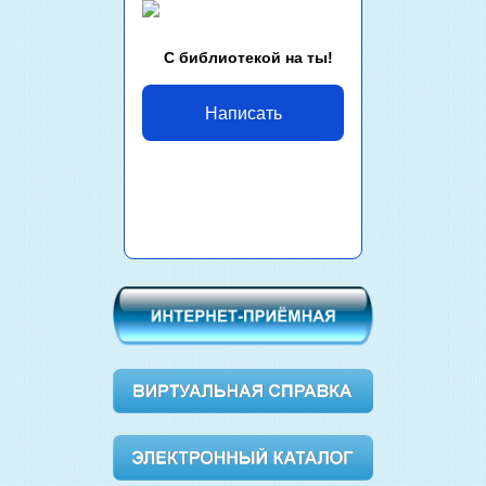
С библиотекой на ты!
Написать