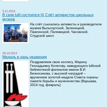
3.11.2014
В селе Ыб состоялся IX Слёт активистов школьных
музеев
На слёт съехались активисты и руководители
музеев Выльгортской, Зеленецкой,
Пажгинской, Палевицкой, Часовской,
Слудской школ.
28.10.2014
Медаль в дань уважения
Поздравляем свою коллегу, Марину
Геннадьевну Колегову, заведующего Ыбской
библиотекой-филиалом имени В.И.
Безносикова, с высокой наградой –
вручением золотой медали Совета охраны
памяти борьбы и мученичества (Варшава,
2014 год, февраль).