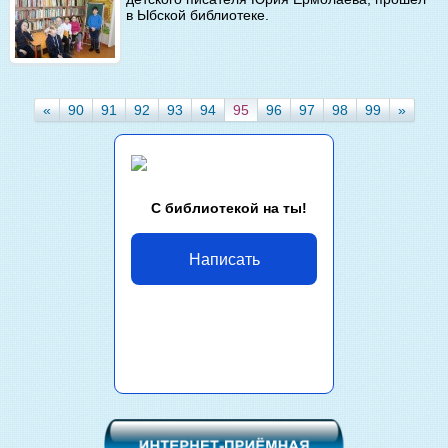
в Ыбской библиотеке.
«
90
91
92
93
94
95
96
97
98
99
»
С библиотекой на ты!
Написать