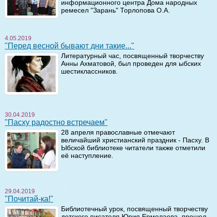
информационного центра Дома народных
ремесел "Зарань" Торлопова О.А.
4.05.2019
"Перед весной бывают дни такие..."
Литературный час, посвященный творчеству
Анны Ахматовой, был проведен для ыбских
шестиклассников.
30.04.2019
"Пасху радостно встречаем"
28 апреля православные отмечают
величайший христианский праздник - Пасху. В
Ыбской библиотеке читатели также отметили
её наступление.
29.04.2019
"Почитай-ка!"
Библиотечный урок, посвященный творчеству
детского писателя Юрия Ермолаева, прошел