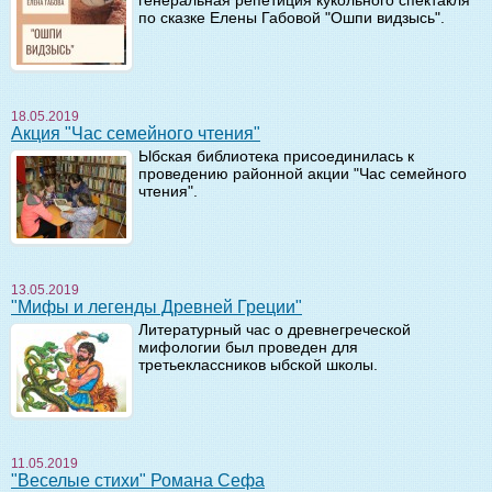
по сказке Елены Габовой "Ошпи видзысь".
18.05.2019
Акция "Час семейного чтения"
Ыбская библиотека присоединилась к
проведению районной акции "Час семейного
чтения".
13.05.2019
"Мифы и легенды Древней Греции"
Литературный час о древнегреческой
мифологии был проведен для
третьеклассников ыбской школы.
11.05.2019
"Веселые стихи" Романа Сефа