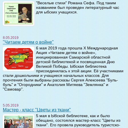
"Веселые стихи" Романа Сефа. Под таким
названием был проведен литературный час
для ыбских учащихся.
8.05.2019
"Читаем детям о войне"
6 мая 2019 года прошла X Международная
Акция «Читаем детям о войне»,
инициированная Самарской областной
детской библиотекой и посвященная Дню
Великой Победы. Ыбская библиотека
присоединилась к этой акции. Её участниками
стали дошкольники и учащиеся начальных классов. Для
прочтения были выбраны рассказы Сергея Алексеева "Буль-
буль" и "Огородники" и Анатолия Митяева "Землянка" и
"Самовар".
5.05.2019
Мастер - класс "Цветы из ткани"
5 мая в Ыбской библиотеке, как и было
обещано, состоялся мастер-класс "Цветы из
ткани". Его провела руководитель туристско-