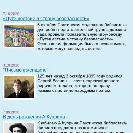
7.10.2020
«Путешествие в страну безопасности»
5 октября Пажгинская модельная библиотека
для ребят подготовительной группы детского
сада провела познавательную игру-беседу
«Путешествие в страну безопасности».
Основная информация была о незнакомцах,
которые могут навредить детям.
3.10.2020
"Письмо к женщине"
125 лет назад 3 октября 1895 году родился
Сергей Есенин — поэт непревзойденного
лирического дара, которого по праву
называют истинно-народным поэтом.
7.09.2020
В день рождения А.Куприна
К юбилею А.Куприна Пажгинская библиотека-
филиал предлагает ознакомиться с
буктрейлерами по произведениям писателя.