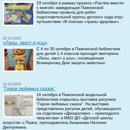
19 октября в рамках проекта «Растём вместе
с книгой» заведующая Пажгинской
библиотеки провела для ребят
подготовительной группы детского сада игру-
путешествие «В поисках страны здоровья».
20.10.2020
«Лапы, хвост и усы»
С 4 по 30 октября в Пажгинской библиотеке
для детей 1-4 классов проходит викторина
«Лапы, хвост и усы», посвящённая
Всемирному Дню защиты животных.
16.10.2020
"Герои любимых сказок"
16 октября в Пажгинской модельной
библиотеке открылась выставка рисунков
"Герои любимых сказок". На выставке
представлены рисунки детей, обучающихся
на отделении «Декоративно – прикладного
творчества» в МБО ДО «Детской школы
искусств» с.Пажга, преподаватель Казанкова Наталия
Дмитриевна.