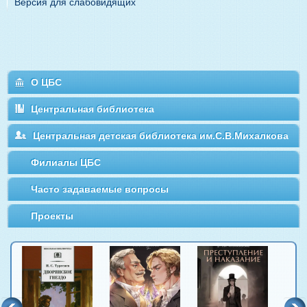
Версия для слабовидящих
О ЦБС
Центральная библиотека
Центральная детская библиотека им.С.В.Михалкова
Филиалы ЦБС
Часто задаваемые вопросы
Проекты