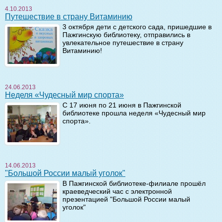
4.10.2013
Путешествие в страну Витаминию
3 октября дети с детского сада, пришедшие в
Пажгинскую библиотеку, отправились в
увлекательное путешествие в страну
Витаминию!
24.06.2013
Неделя «Чудесный мир спорта»
С 17 июня по 21 июня в Пажгинской
библиотеке прошла неделя «Чудесный мир
спорта».
14.06.2013
"Большой России малый уголок"
В Пажгинской библиотеке-филиале прошёл
краеведческий час с электронной
презентацией "Большой России малый
уголок"