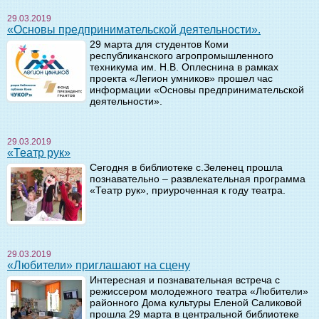
29.03.2019
«Основы предпринимательской деятельности».
29 марта для студентов Коми
республиканского агропромышленного
техникума им. Н.В. Оплеснина в рамках
проекта «Легион умников» прошел час
информации «Основы предпринимательской
деятельности».
29.03.2019
«Театр рук»
Сегодня в библиотеке с.Зеленец прошла
познавательно – развлекательная программа
«Театр рук», приуроченная к году театра.
29.03.2019
«Любители» приглашают на сцену
Интересная и познавательная встреча с
режиссером молодежного театра «Любители»
районного Дома культуры Еленой Саликовой
прошла 29 марта в центральной библиотеке