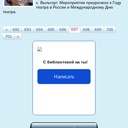
с. Выльгорт. Мероприятие приурочено к Году
театра в России и Международному Дню
театра.
«
692
693
694
695
696
697
698
699
700
701
»
С библиотекой на ты!
Написать