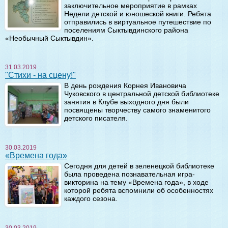
заключительное мероприятие в рамках
Недели детской и юношеской книги. Ребята
отправились в виртуальное путешествие по
поселениям Сыктывдинского района
«Необычный Сыктывдин».
31.03.2019
"Стихи - на сцену!"
В день рождения Корнея Ивановича
Чуковского в центральной детской библиотеке
занятия в Клубе выходного дня были
посвящены творчеству самого знаменитого
детского писателя.
30.03.2019
«Времена года»
Сегодня для детей в зеленецкой библиотеке
была проведена познавательная игра-
викторина на тему «Времена года», в ходе
которой ребята вспомнили об особенностях
каждого сезона.
30.03.2019