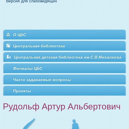
Версия для слабовидящих
О ЦБС
Центральная библиотека
Центральная детская библиотека им.С.В.Михалкова
Филиалы ЦБС
Часто задаваемые вопросы
Проекты
Рудольф Артур Альбертович