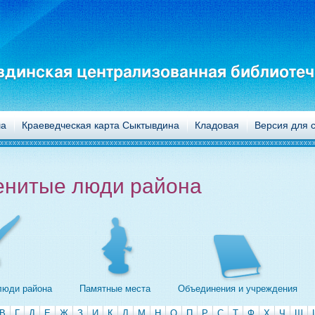
динская централизованная библиотеч
а
Краеведческая карта Сыктывдина
Кладовая
Версия для 
енитые люди района
люди района
Памятные места
Объединения и учреждения
В
Г
Д
Е
Ж
З
И
К
Л
М
Н
О
П
Р
С
Т
Ф
Х
Ч
Ш