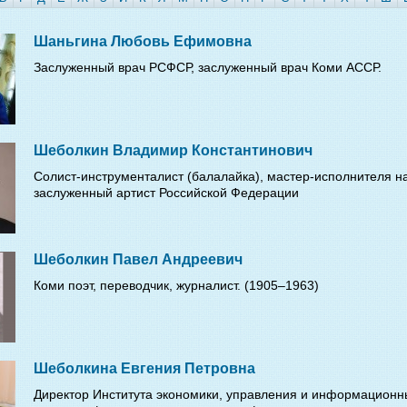
Шаньгина Любовь Ефимовна
Заслуженный врач РСФСР, заслуженный врач Коми АССР.
Шеболкин Владимир Константинович
Солист-инструменталист (балалайка), мастер-исполнителя н
заслуженный артист Российской Федерации
Шеболкин Павел Андреевич
Коми поэт, переводчик, журналист. (1905–1963)
Шеболкина Евгения Петровна
Директор Института экономики, управления и информационн