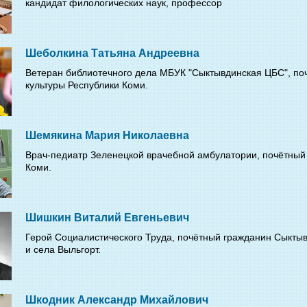
кандидат филологических наук, профессор
Шеболкина Татьяна Андреевна
Ветеран библиотечного дела МБУК "Сыктывдинская ЦБС", по
культуры Республики Коми.
Шемякина Мария Николаевна
Врач-педиатр Зеленецкой врачебной амбулатории, почётный
Коми.
Шишкин Виталий Евгеньевич
Герой Социалистического Труда, почётный гражданин Сыкты
и села Выльгорт.
Шкодник Александр Михайлович