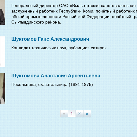
Генеральный директор ОАО «Выльгортская сапоговаляльная
заслуженный работник Республики Коми, почётный работник 
лёгкой промышленности Российской Федерации, почётный г
Сыктывдинского района.
Шуктомов Ганс Александрович
Кандидат технических наук, публицист, сатирик.
Шуктомова Анастасия Арсентьевна
Песельница, сказительница (1891-1975)
«
1
2
»