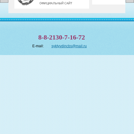
8-8-2130-7-16-72
E-mail:
syktyvdincbs@mail.ru